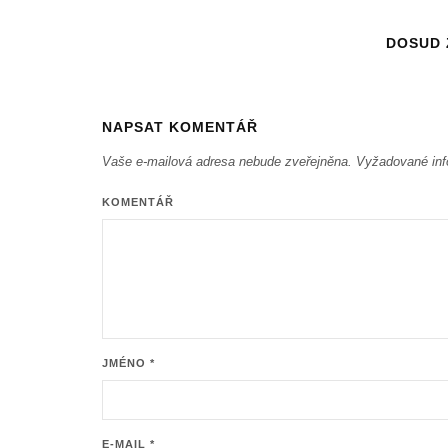
DOSUD
NAPSAT KOMENTÁŘ
Vaše e-mailová adresa nebude zveřejněna.
Vyžadované inf
KOMENTÁŘ
JMÉNO
*
E-MAIL
*