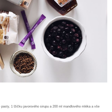
é pasty, 1 lžičku javorového sirupu a 200 ml mandlového mléka a vše