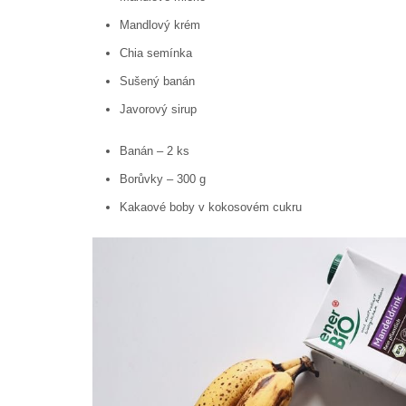
Mandlový krém
Chia semínka
Sušený banán
Javorový sirup
Banán – 2 ks
Borůvky – 300 g
Kakaové boby v kokosovém cukru