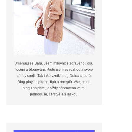
Jmenuju se Bára. Jsem milovnice zdravého jídla,
focení a blogování. Proto jsem se rozhodla svoje
záliby spojit. Tak také vznikl blog Detox chutně.
Blog plný inspirace, tipů a receptů. Vše, co na
blogu najdete, je vždy připraveno velmi
jednoduše, čerstvě a s láskou.