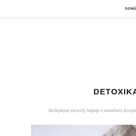
DOM
DETOXIK
Bezlepkové
,
Dezerty
,
Nápoje a smoothies
,
Recept