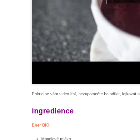
Pokud se vám video líbí, nezapomeňte ho sdílet, lajkovat 
Ingredience
Ener BIO
Mandlové mléko