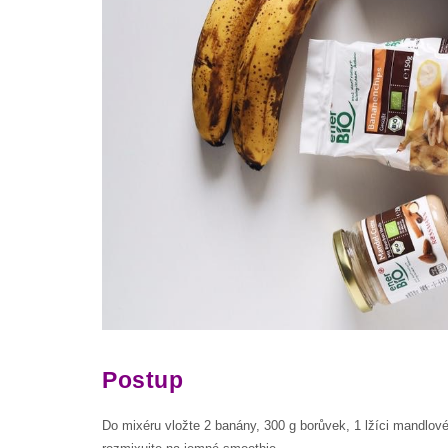
Postup
Do mixéru vložte 2 banány, 300 g borůvek, 1 lžíci mandlov