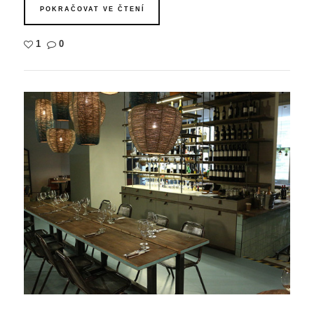
POKRAČOVAT VE ČTENÍ
1
0