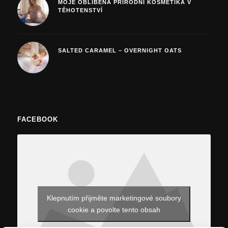
MOJE OBLÍBENÁ PŘÍRODNÍ KOSMETIKA V
TĚHOTENSTVÍ
SALTED CARAMEL – OVERNIGHT OATS
FACEBOOK
Klepnutím přijměte marketingové soubory
cookie a povolte tento obsah