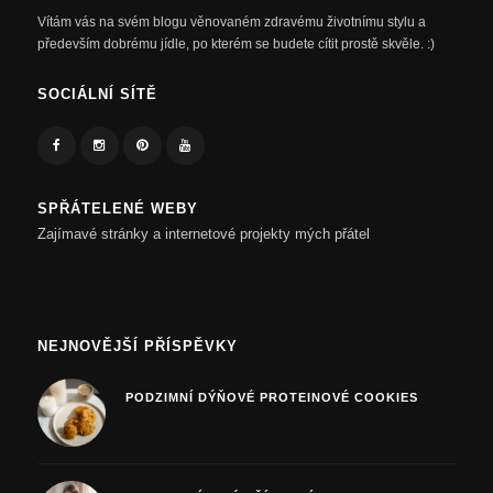
Vítám vás na svém blogu věnovaném zdravému životnímu stylu a
především dobrému jídle, po kterém se budete cítit prostě skvěle. :)
SOCIÁLNÍ SÍTĚ
SPŘÁTELENÉ WEBY
Zajímavé stránky a internetové projekty mých přátel
NEJNOVĚJŠÍ PŘÍSPĚVKY
PODZIMNÍ DÝŇOVÉ PROTEINOVÉ COOKIES