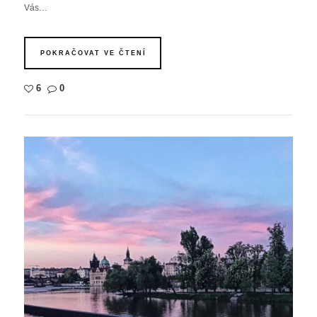
Vás…
POKRAČOVAT VE ČTENÍ
6
0