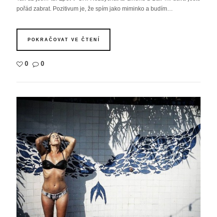
pořád zabrat. Pozitivum je, že spím jako miminko a budím…
POKRAČOVAT VE ČTENÍ
0
0